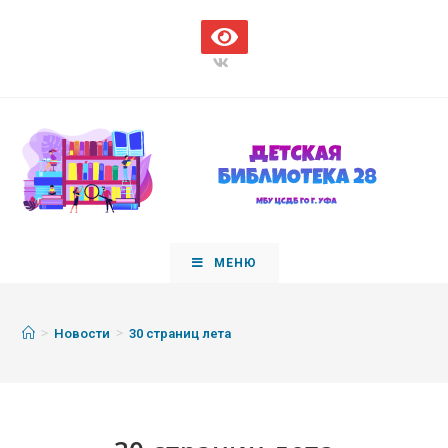
МЕНЮ
>
>
Новости
30 страниц лета