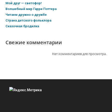
Мой друг — светофор!
Волшебный мир Гарри Поттера
Читаем дружно о дружбе
Страна детского фольклора
Сказочная бродилка
Свежие комментарии
Нет комментариев для просмотра.