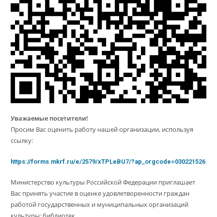
Уважаемые посетители!
Просим Вас оценить работу нашей организации, используя
ссылку:
https://forms.mkrf.ru/e/2579/xTPLeBU7/?ap_orgcode=030221526
Министерство культуры Российской Федерации приглашает
Вас принять участие в оценке удовлетворенности граждан
работой государственных и муниципальных организаций
культуры: библиотек.