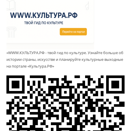
«WWW.КУЛЬТУРА.РФ - твой гид по культуре. Узнайте больше об
истории страны, искусстве и планируйте культурные выходные
на портале «Культура.РФ»