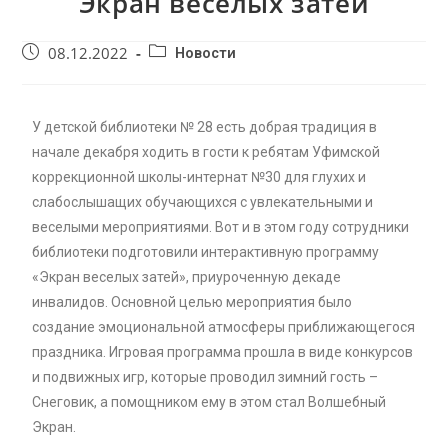
Экран веселых затей
08.12.2022
Новости
У детской библиотеки № 28 есть добрая традиция в
начале декабря ходить в гости к ребятам Уфимской
коррекционной школы-интернат №30 для глухих и
слабослышащих обучающихся с увлекательными и
веселыми мероприятиями. Вот и в этом году сотрудники
библиотеки подготовили интерактивную программу
«Экран веселых затей», приуроченную декаде
инвалидов. Основной целью мероприятия было
создание эмоциональной атмосферы приближающегося
праздника. Игровая программа прошла в виде конкурсов
и подвижных игр, которые проводил зимний гость –
Снеговик, а помощником ему в этом стал Волшебный
Экран.