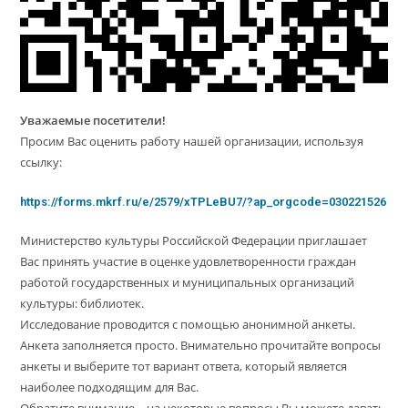
Уважаемые посетители!
Просим Вас оценить работу нашей организации, используя
ссылку:
https://forms.mkrf.ru/e/2579/xTPLeBU7/?ap_orgcode=030221526
Министерство культуры Российской Федерации приглашает
Вас принять участие в оценке удовлетворенности граждан
работой государственных и муниципальных организаций
культуры: библиотек.
Исследование проводится с помощью анонимной анкеты.
Анкета заполняется просто. Внимательно прочитайте вопросы
анкеты и выберите тот вариант ответа, который является
наиболее подходящим для Вас.
Обратите внимание – на некоторые вопросы Вы можете давать