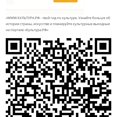
«WWW.КУЛЬТУРА.РФ - твой гид по культуре. Узнайте больше об
истории страны, искусстве и планируйте культурные выходные
на портале «Культура.РФ»