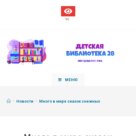
МЕНЮ
>
>
Новости
Много в мире сказок снежных