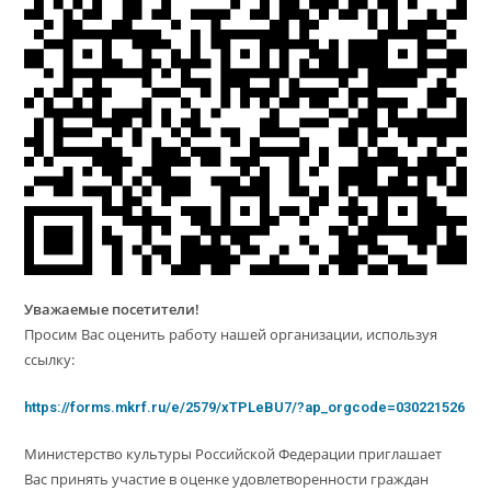
Уважаемые посетители!
Просим Вас оценить работу нашей организации, используя
ссылку:
https://forms.mkrf.ru/e/2579/xTPLeBU7/?ap_orgcode=030221526
Министерство культуры Российской Федерации приглашает
Вас принять участие в оценке удовлетворенности граждан